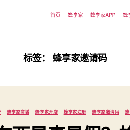
首页
蜂享家
蜂享家APP
蜂
标签：
蜂享家邀请码
分
P
蜂享家商城
蜂享家开店
蜂享家注册
蜂享家邀请码
蜂
类