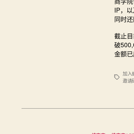
商学院
IP，
同时还
截止目
破500
金额已
加入
标
邀请
签