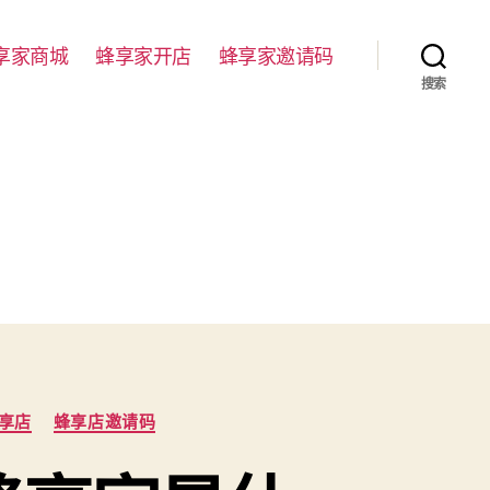
享家商城
蜂享家开店
蜂享家邀请码
搜索
享店
蜂享店邀请码