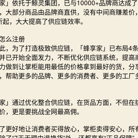
家」依托于鲸灵集团，已与10000+品牌商达成
，大部分商品由品牌商直供，没有中间商赚差价
折起，大大提高了供应链效率。
怎么注册
此，为了打造极致供应链，「蜂享家」已布局4
并已开始全面发力，不断优化供应链系统，提高
力做到让掌柜能用最低的价格拿到最好的货，分
，帮助更多的品牌、更多的消费者、更多的工厂
家」通过优化整合供应链，在货品方面，不但在
价，更是要挑战全网最高佣。
了更好地让消费者买得放心，掌柜卖得安心，所
除了“7天无理由退换货”外，还都享有“正品保障”