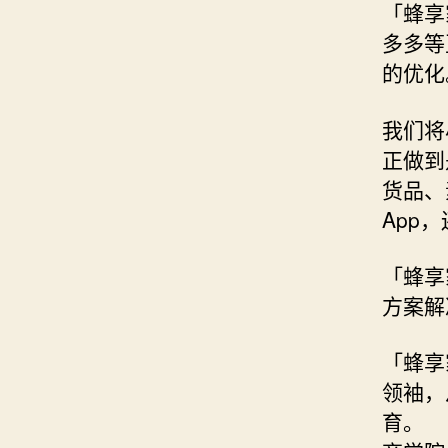
「蜂享
多多等
的优化
我们将
正做到
货品、
App
「蜂享
方案解
「蜂享
领袖，
育。