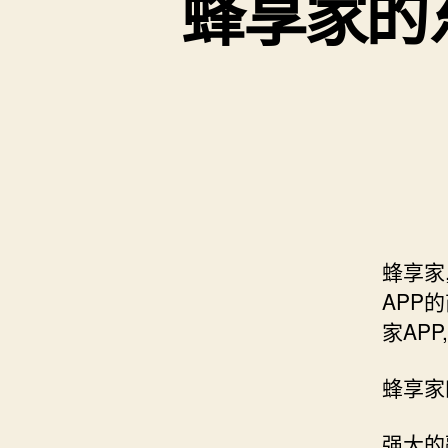
蜂享家的
蜂享家
APP
家AP
蜂享家
强大的